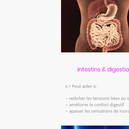
Intestins & digesti
👉 Peut aider à :
– relâcher les tensions liées au 
– améliorer le confort digestif
– apaiser les sensations de lour