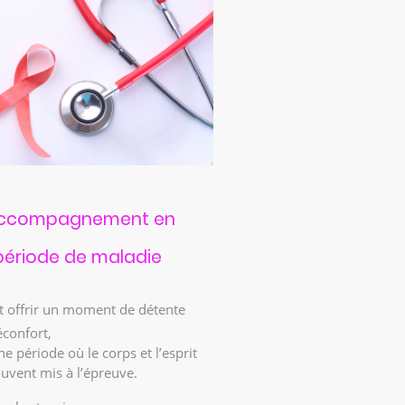
ccompagnement en
période de maladie
t offrir un moment de détente
éconfort,
e période où le corps et l’esprit
uvent mis à l’épreuve.