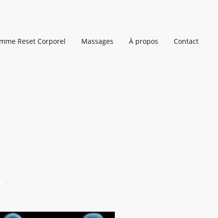
mme Reset Corporel
Massages
À propos
Contact
t.