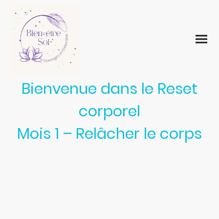
Bienvenue dans le Reset
corporel
Mois 1 – Relâcher le corps
Merci pour ta confiance.
Tu peux télécharger ton programme ici :
Ce programme est destiné à ton usage personnel.