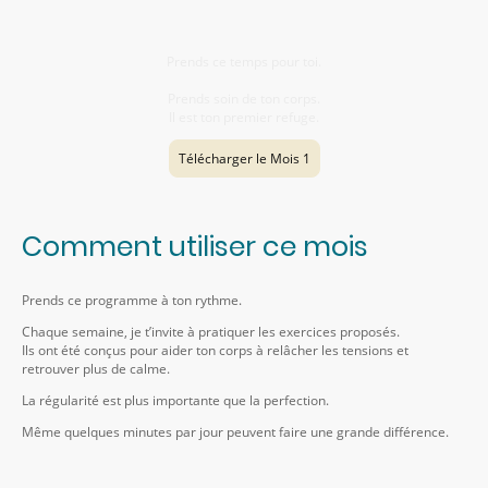
Merci de respecter le travail de création.
Prends ce temps pour toi.
Prends soin de ton corps.
Il est ton premier refuge.
Télécharger le Mois 1
Comment utiliser ce mois
Prends ce programme à ton rythme.
Chaque semaine, je t’invite à pratiquer les exercices proposés.
Ils ont été conçus pour aider ton corps à relâcher les tensions et
retrouver plus de calme.
La régularité est plus importante que la perfection.
Même quelques minutes par jour peuvent faire une grande différence.